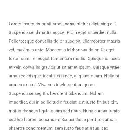
Larger
Image
Lorem ipsum dolor sit amet, consectetur adipiscing elit.
Suspendisse id mattis augue. Proin eget imperdiet nulla.
Pellentesque convallis dolor suscipit, ullamcorper mauris
vel, maximus ante. Maecenas id rhoncus dolor. Ut eget
tortor sem. In feugiat fermentum mollis. Quisque id lacus
et velit convallis gravida ut sit amet ipsum. Quisque vitae
urna scelerisque, iaculis nisi nec, aliquam quam. Nulla at
commodo dui. Vivamus id elementum quam.
Suspendisse sagittis hendrerit bibendum. Nullam
imperdiet, dui in sollicitudin feugiat, est justo finibus elit,
mattis rhoncus ligula quam sed risus. Nunc cursus turpis
sed leo laoreet accumsan. Suspendisse porttitor, arcu a
pharetra condimentum, sem justo feugiat risus, sed