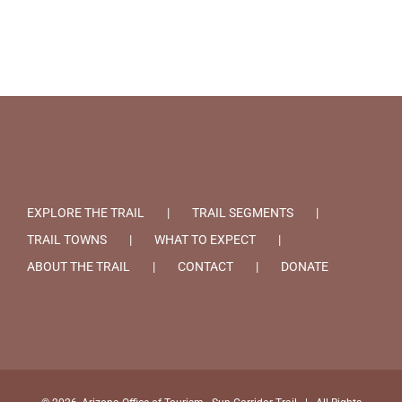
EXPLORE THE TRAIL
TRAIL SEGMENTS
TRAIL TOWNS
WHAT TO EXPECT
ABOUT THE TRAIL
CONTACT
DONATE