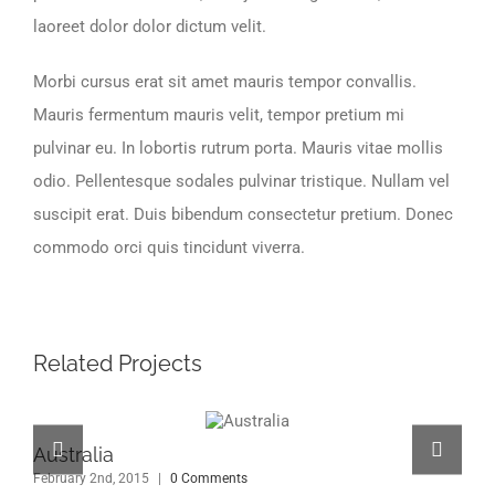
laoreet dolor dolor dictum velit.
Morbi cursus erat sit amet mauris tempor convallis.
Mauris fermentum mauris velit, tempor pretium mi
pulvinar eu. In lobortis rutrum porta. Mauris vitae mollis
odio. Pellentesque sodales pulvinar tristique. Nullam vel
suscipit erat. Duis bibendum consectetur pretium. Donec
commodo orci quis tincidunt viverra.
Related Projects
Australia
So
February 2nd, 2015
|
0 Comments
Feb